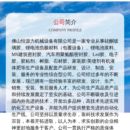
公司
简介
COMPANY PROFILE
佛山恒源力机械设备有限公司是一家专业从事硅酮玻
璃胶、锂电池负极材料（包覆设备）、锂电池浆料、
MS建筑密封胶、汽车用聚氨酯密封胶、Led胶、电子
胶、胶粘剂、树脂、石材胶、家装胶/美缝剂有机液
体肥等生产设备及配套产品研发、设计、制造、安
装、服务的专业性综合型公司。公司经过多年的不断
发展，现已拥有一批经验丰富的研发、设计、生产、
销售、安装、售后服务人才。为公司生产高品质产品
和持续发展奠定了坚实的基础。公司不断吸收及引进
国内外先进的技术，开发出多品种，高技术先进实用
的化工生产设备，并能为用户提供整套先进的自动化
生产线。公司坚持以质量求生存，靠科技求发展作为
宗旨，本着开拓进取，以人为本，求实创新的企业精
神更好地服务于客户。公司一贯执行严格的质保体