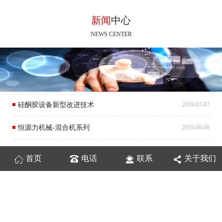
新闻
中心
NEWS CENTER
硅酮胶设备新型改进技术
2019-07-07
恒源力机械-混合机系列
2019-06-08
恒源力2018年6月份上川岛之旅&让青春与大家同行！
2018-06-12
首页
电话
联系
关于我们
恒源力2018年4月份泰国项目安装调试完成！
2018-06-12