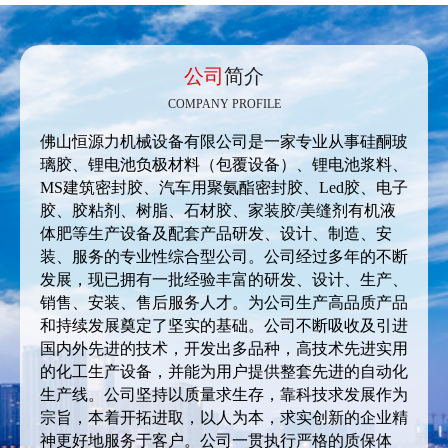
公司
简介
COMPANY PROFILE
佛山恒源力机械设备有限公司是一家专业从事硅酮玻
璃胶、锂电池负极材料（包覆设备）、锂电池浆料、
MS建筑密封胶、汽车用聚氨酯密封胶、Led胶、电子
胶、胶粘剂、树脂、石材胶、家装胶/美缝剂有机液
体肥等生产设备及配套产品研发、设计、制造、安
装、服务的专业性综合型公司。公司经过多年的不断
发展，现已拥有一批经验丰富的研发、设计、生产、
销售、安装、售后服务人才。为公司生产高品质产品
和持续发展奠定了坚实的基础。公司不断吸收及引进
国内外先进的技术，开发出多品种，高技术先进实用
的化工生产设备，并能为用户提供整套先进的自动化
生产线。公司坚持以质量求生存，靠科技求发展作为
宗旨，本着开拓进取，以人为本，求实创新的企业精
神更好地服务于客户。公司一贯执行严格的质保体