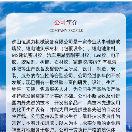
公司
简介
COMPANY PROFILE
佛山恒源力机械设备有限公司是一家专业从事硅酮玻
璃胶、锂电池负极材料（包覆设备）、锂电池浆料、
MS建筑密封胶、汽车用聚氨酯密封胶、Led胶、电子
胶、胶粘剂、树脂、石材胶、家装胶/美缝剂有机液
体肥等生产设备及配套产品研发、设计、制造、安
装、服务的专业性综合型公司。公司经过多年的不断
发展，现已拥有一批经验丰富的研发、设计、生产、
销售、安装、售后服务人才。为公司生产高品质产品
和持续发展奠定了坚实的基础。公司不断吸收及引进
国内外先进的技术，开发出多品种，高技术先进实用
的化工生产设备，并能为用户提供整套先进的自动化
生产线。公司坚持以质量求生存，靠科技求发展作为
宗旨，本着开拓进取，以人为本，求实创新的企业精
神更好地服务于客户。公司一贯执行严格的质保体